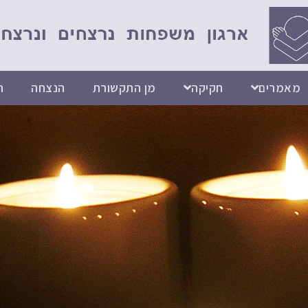
מאמרים
חקיקה
מן התקשורת
הנצחה
ת