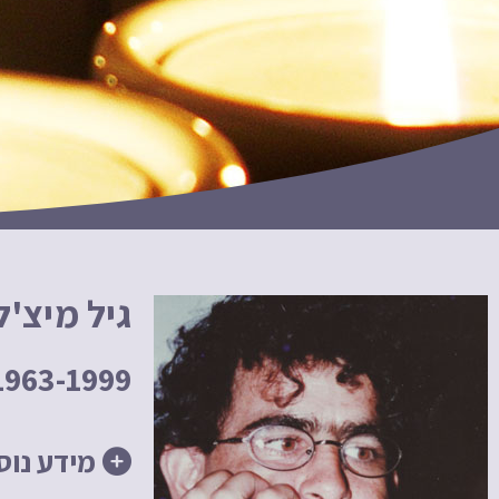
גיל מיצ'ל
1963-1999
מידע נוס