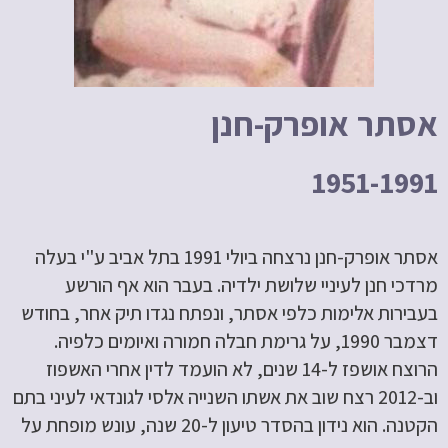
אסתר אופרק-חנן
1951-1991
אסתר אופרק-חנן נרצחה ביולי 1991 בתל אביב ע"י בעלה
מרדכי חנן לעיניי שלושת ילדיה. בעבר הוא אף הורשע
בעבירות אלימות כלפי אסתר, ונפתח נגדו תיק אחר, בחודש
דצמבר 1990, על גרימת חבלה חמורה ואיומים כלפיה.
הרוצח אושפז ל-14 שנים, לא הועמד לדין אחרי האשפוז
וב-2012 רצח שוב את אשתו השנייה אלסי לגונדאי לעיני בתם
הקטנה. הוא נידון בהסדר טיעון ל-20 שנה, עונש מופחת על