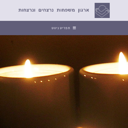
תפריט ניווט